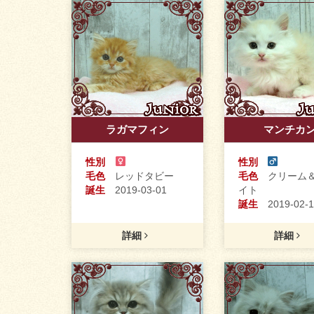
ラガマフィン
マンチカ
性別
性別
毛色
レッドタビー
毛色
クリーム＆
誕生
2019-03-01
イト
誕生
2019-02-1
詳細
詳細