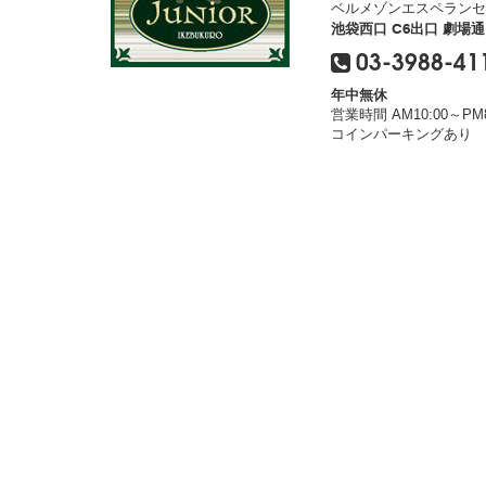
ベルメゾンエスペランセ
池袋西口 C6出口 劇場
03-3988-41
年中無休
営業時間 AM10:00～PM8
コインパーキングあり