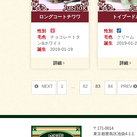
ロングコートチワワ
トイプード
性別
性別
毛色
チョコレートタ
毛色
クリーム
ン&ホワイト
誕生
2019-01-2
誕生
2019-01-19
詳細
詳細
NEXT
1
…
82
83
84
PREV
〒171-0014
東京都豊島区池袋4-1-1