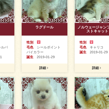
ラグドール
ノルウェージャン
ストキャット
性別
性別
ルバ
毛色
シールポイント
毛色
キャリコ
バイカラー
誕生
2019-01-29
1
誕生
2019-01-29
詳細
詳細