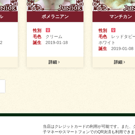
ル
ポメラニアン
マンチカン
性別
性別
毛色
クリーム
毛色
レッドタビ
2
誕生
2019-01-18
ホワイト
誕生
2019-01-08
詳細
詳細
当店はクレジットカードの利用が可能です。また、クレ
子マネーやスマートフォンでのQR決済も利用できま