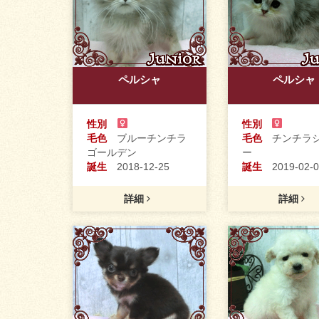
ペルシャ
ペルシャ
性別
性別
毛色
ブルーチンチラ
毛色
チンチラシ
ゴールデン
ー
誕生
2018-12-25
誕生
2019-02-0
詳細
詳細