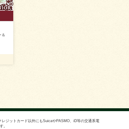
ー＆
ジットカード以外にもSuicaやPASMO、iD等の交通系電
す。