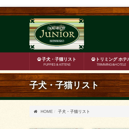
子犬・子猫
リスト
トリミング
ホテ
PUPPIES & KITTENS
TRIMMING&HOTELE
子犬・子猫リスト
HOME
子犬・子猫リスト