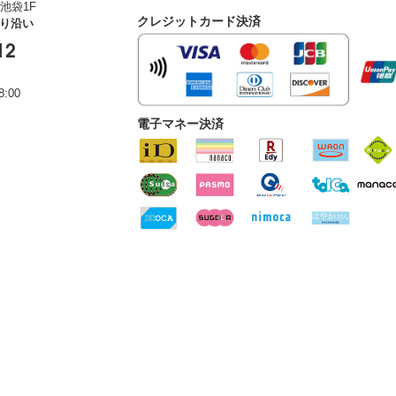
池袋1F
クレジットカード決済
通り沿い
12
:00
電子マネー決済