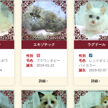
ン
エキゾチック
ラグドール
性別
性別
ホワ
毛色
ブラウンタビー
毛色
レッドポイ
誕生
2019-01-22
バイカラー
4
誕生
2019-02-07
詳細
詳細