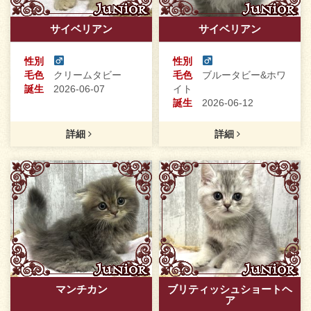
サイベリアン
サイベリアン
性別
性別
毛色
クリームタビー
毛色
ブルータビー&ホワ
誕生
2026-06-07
イト
誕生
2026-06-12
詳細
詳細
マンチカン
ブリティッシュショートヘ
ア