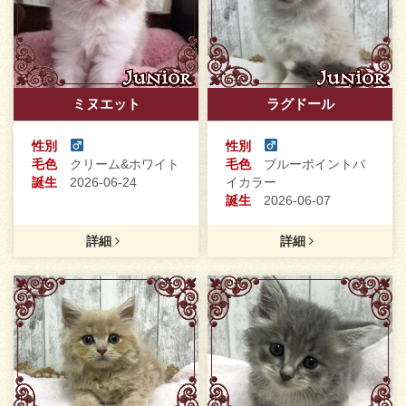
ミヌエット
ラグドール
性別
性別
毛色
クリーム&ホワイト
毛色
ブルーポイントバ
誕生
2026-06-24
イカラー
誕生
2026-06-07
詳細
詳細