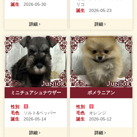
誕生
2026-05-30
リコ
誕生
2026-05-23
詳細
詳細
ミニチュアシュナウザー
ポメラニアン
性別
性別
毛色
ソルト&ペッパー
毛色
オレンジ
誕生
2026-05-14
誕生
2026-05-12
詳細
詳細