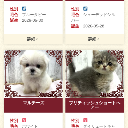
性別
性別
毛色
ブルータビー
毛色
シェーデッドシル
誕生
2026-05-30
バー
誕生
2026-05-28
詳細
詳細
マルチーズ
ブリティッシュショートヘ
アー
性別
性別
毛色
ホワイト
毛色
ダイリュートキャ