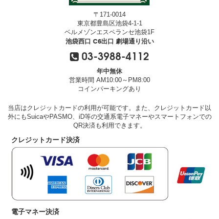
〒171-0014
東京都豊島区池袋4-1-1
ベルメゾンエスペランセ池袋1F
池袋西口 C6出口 劇場通り沿い
03-3988-4112
年中無休
営業時間 AM10:00～PM8:00
コインパーキングあり
当店はクレジットカードの利用が可能です。また、クレジットカード以
外にもSuicaやPASMO、iD等の交通系電子マネーやスマートフォンでの
QR決済も利用できます。
クレジットカード決済
電子マネー決済