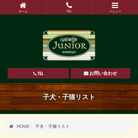
ホーム
TEL
メニュー
TEL
お問い合わせ
子犬・子猫リスト
HOME
子犬・子猫リスト