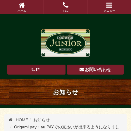
ホーム
TEL
メニュー
TEL
お問い合わせ
お知らせ
HOME
お知らせ
Origami pay・au PAYでの支払いが出来るようになりまし