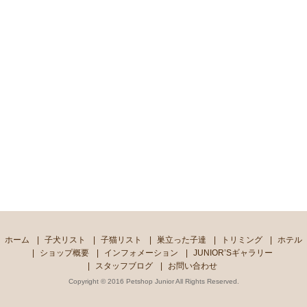
ホーム
子犬リスト
子猫リスト
巣立った子達
トリミング
ホテル
ショップ概要
インフォメーション
JUNIOR’Sギャラリー
スタッフブログ
お問い合わせ
Copyright © 2016 Petshop Junior All Rights Reserved.