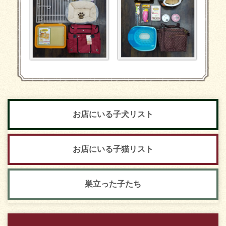
お店にいる子犬リスト
お店にいる子猫リスト
巣立った子たち