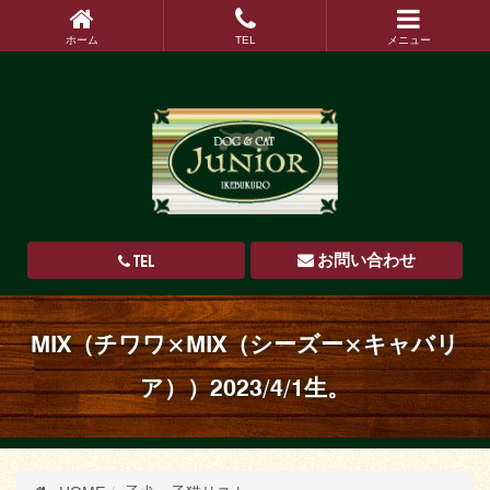
ホーム
TEL
メニュー
TEL
お問い合わせ
MIX（チワワ×MIX（シーズー×キャバリ
ア））2023/4/1生。