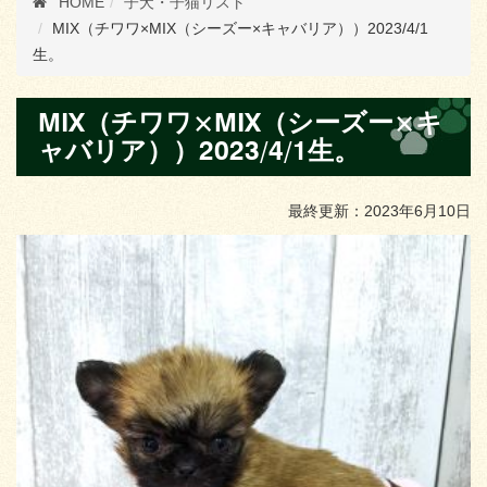
HOME
子犬・子猫リスト
MIX（チワワ×MIX（シーズー×キャバリア））2023/4/1
生。
MIX（チワワ×MIX（シーズー×キ
ャバリア））2023/4/1生。
最終更新：2023年6月10日