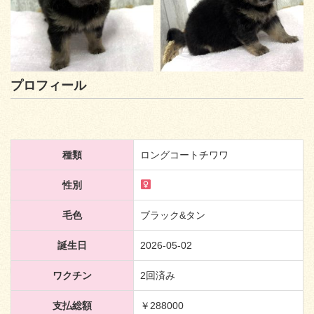
プロフィール
種類
ロングコートチワワ
性別
毛色
ブラック&タン
誕生日
2026-05-02
ワクチン
2回済み
支払総額
￥288000