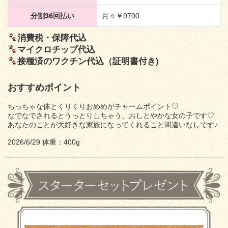
分割36回払い
月々￥9700
消費税・保障代込
マイクロチップ代込
接種済のワクチン代込（証明書付き)
おすすめポイント
ちっちゃな体とくりくりおめめがチャームポイント♡
なでなでされるとうっとりしちゃう、おしとやかな女の子です♡
あなたのことが大好きな家族になってくれること間違いなしです♪
2026/6/29 体重：400g