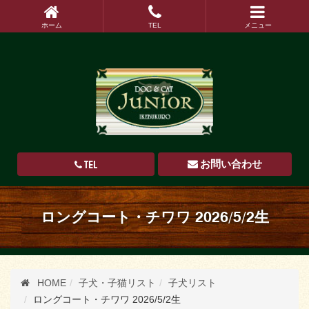
ホーム
TEL
メニュー
TEL
お問い合わせ
ロングコート・チワワ 2026/5/2生
HOME
子犬・子猫リスト
子犬リスト
ロングコート・チワワ 2026/5/2生