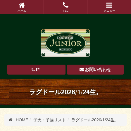
ホーム
TEL
メニュー
TEL
お問い合わせ
ラグドール2026/1/24生。
HOME
子犬・子猫リスト
ラグドール2026/1/24生。