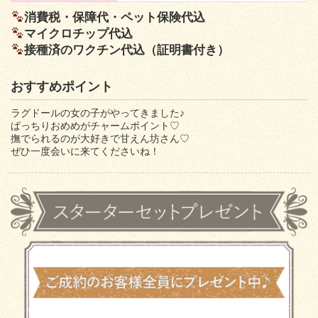
消費税・保障代・ペット保険代込
マイクロチップ代込
接種済のワクチン代込（証明書付き）
おすすめポイント
ラグドールの女の子がやってきました♪
ぱっちりおめめがチャームポイント♡
撫でられるのが大好きで甘えん坊さん♡
ぜひ一度会いに来てくださいね！