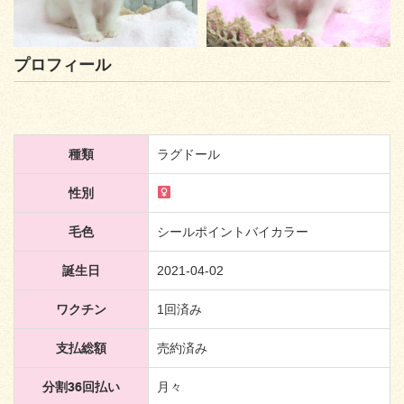
プロフィール
種類
ラグドール
性別
毛色
シールポイントバイカラー
誕生日
2021-04-02
ワクチン
1回済み
支払総額
売約済み
分割36回払い
月々