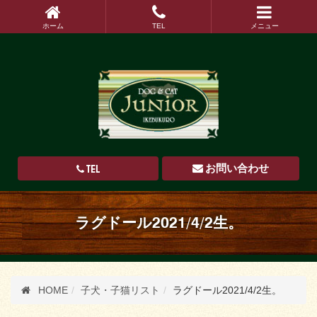
ホーム
TEL
メニュー
TEL
お問い合わせ
ラグドール2021/4/2生。
HOME
子犬・子猫リスト
ラグドール2021/4/2生。