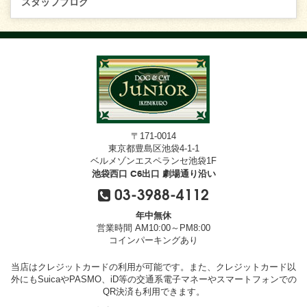
スタッフブログ
〒171-0014
東京都豊島区池袋4-1-1
ベルメゾンエスペランセ池袋1F
池袋西口 C6出口 劇場通り沿い
03-3988-4112
年中無休
営業時間 AM10:00～PM8:00
コインパーキングあり
当店はクレジットカードの利用が可能です。また、クレジットカード以
外にもSuicaやPASMO、iD等の交通系電子マネーやスマートフォンでの
QR決済も利用できます。