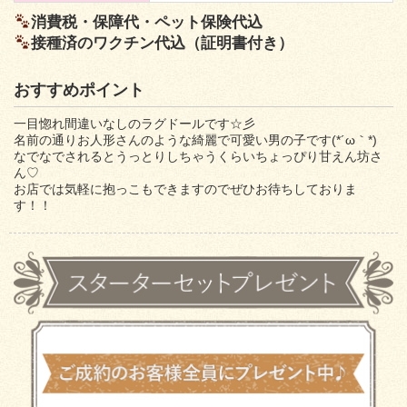
消費税・保障代・ペット保険代込
接種済のワクチン代込（証明書付き）
おすすめポイント
一目惚れ間違いなしのラグドールです☆彡
名前の通りお人形さんのような綺麗で可愛い男の子です(*´ω｀*)
なでなでされるとうっとりしちゃうくらいちょっぴり甘えん坊さ
ん♡
お店では気軽に抱っこもできますのでぜひお待ちしておりま
す！！