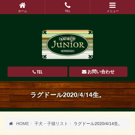
ホーム
TEL
メニュー
TEL
お問い合わせ
ラグドール2020/4/14生。
HOME
子犬・子猫リスト
ラグドール2020/4/14生。