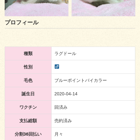
プロフィール
種類
ラグドール
性別
毛色
ブルーポイントバイカラー
誕生日
2020-04-14
ワクチン
回済み
支払総額
売約済み
分割36回払い
月々