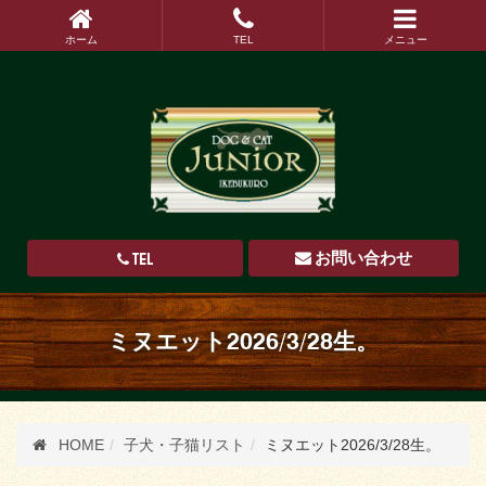
ホーム
TEL
メニュー
TEL
お問い合わせ
ミヌエット2026/3/28生。
HOME
子犬・子猫リスト
ミヌエット2026/3/28生。