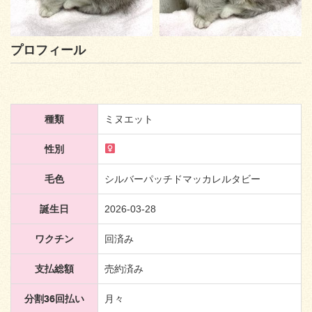
プロフィール
種類
ミヌエット
性別
毛色
シルバーパッチドマッカレルタビー
誕生日
2026-03-28
ワクチン
回済み
支払総額
売約済み
分割36回払い
月々