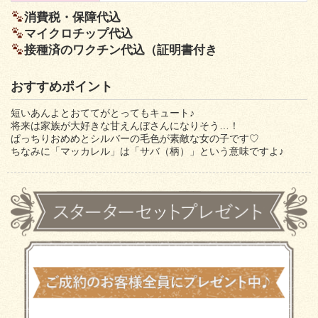
消費税・保障代込
マイクロチップ代込
接種済のワクチン代込（証明書付き
おすすめポイント
短いあんよとおててがとってもキュート♪
将来は家族が大好きな甘えんぼさんになりそう…！
ぱっちりおめめとシルバーの毛色が素敵な女の子です♡
ちなみに「マッカレル」は「サバ（柄）」という意味ですよ♪