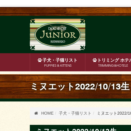
子犬・子猫
リスト
トリミング
ホテ
PUPPIES & KITTENS
TRIMMING&HOTELE
ミヌエット2022/10/13生
HOME
子犬・子猫リスト
ミヌエット2022/10