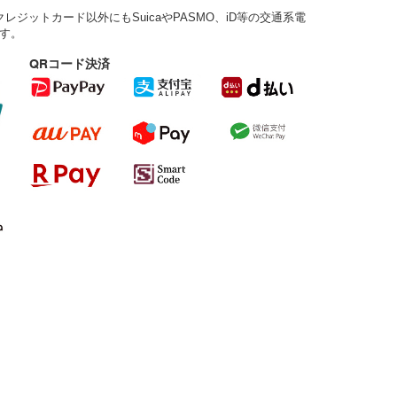
ジットカード以外にもSuicaやPASMO、iD等の交通系電
す。
QRコード決済