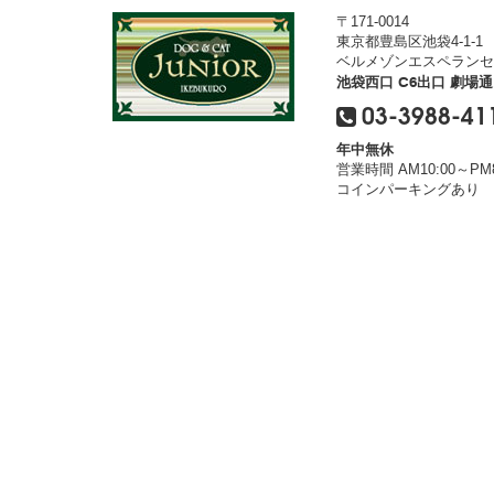
〒171-0014
東京都豊島区池袋4-1-1
ベルメゾンエスペランセ
池袋西口 C6出口 劇場
03-3988-41
年中無休
営業時間 AM10:00～PM8
コインパーキングあり