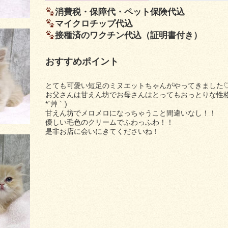
消費税・保障代・ペット保険代込
マイクロチップ代込
接種済のワクチン代込（証明書付き）
おすすめポイント
とても可愛い短足のミヌエットちゃんがやってきました
お父さんは甘えん坊でお母さんはとってもおっとりな性格
*´艸｀)
甘えん坊でメロメロになっちゃうこと間違いなし！！
優しい毛色のクリームでふわっふわ！！
是非お店に会いにきてくださいね！