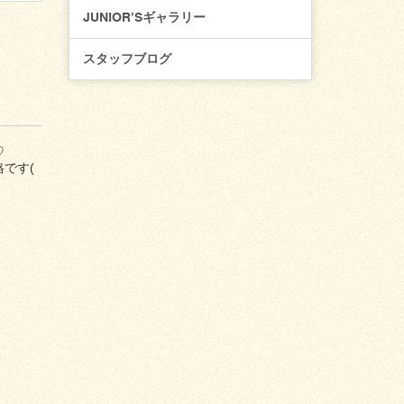
JUNIOR’Sギャラリー
スタッフブログ
♡
です(