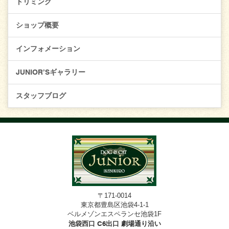
トリミング
ショップ概要
インフォメーション
JUNIOR’Sギャラリー
スタッフブログ
〒171-0014
東京都豊島区池袋4-1-1
ベルメゾンエスペランセ池袋1F
池袋西口 C6出口 劇場通り沿い