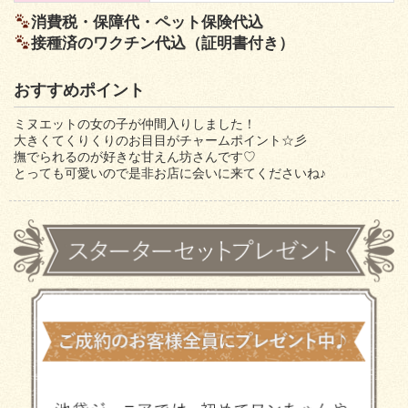
消費税・保障代・ペット保険代込
接種済のワクチン代込（証明書付き）
おすすめポイント
ミヌエットの女の子が仲間入りしました！
大きくてくりくりのお目目がチャームポイント☆彡
撫でられるのが好きな甘えん坊さんです♡
とっても可愛いので是非お店に会いに来てくださいね♪