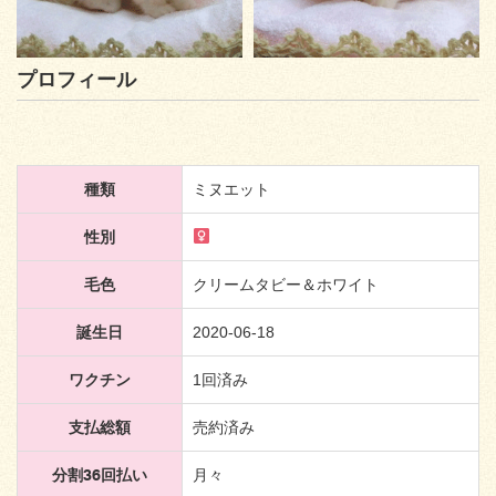
プロフィール
種類
ミヌエット
性別
毛色
クリームタビー＆ホワイト
誕生日
2020-06-18
ワクチン
1回済み
支払総額
売約済み
分割36回払い
月々