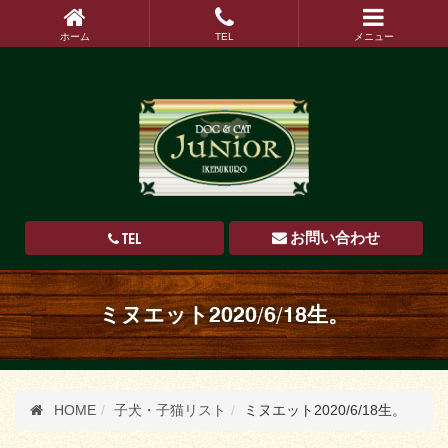
ホーム
TEL
メニュー
TEL
お問い合わせ
ミヌエット2020/6/18生。
HOME
子犬・子猫リスト
ミヌエット2020/6/18生。