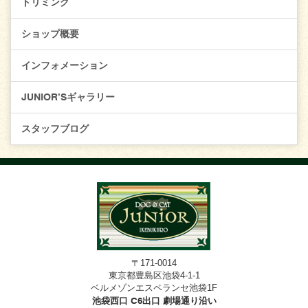
トリミング
ショップ概要
インフォメーション
JUNIOR’Sギャラリー
スタッフブログ
〒171-0014
東京都豊島区池袋4-1-1
ベルメゾンエスペランセ池袋1F
池袋西口 C6出口 劇場通り沿い