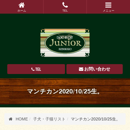
ホーム
TEL
メニュー
TEL
お問い合わせ
マンチカン2020/10/25生。
HOME
子犬・子猫リスト
マンチカン2020/10/25生。