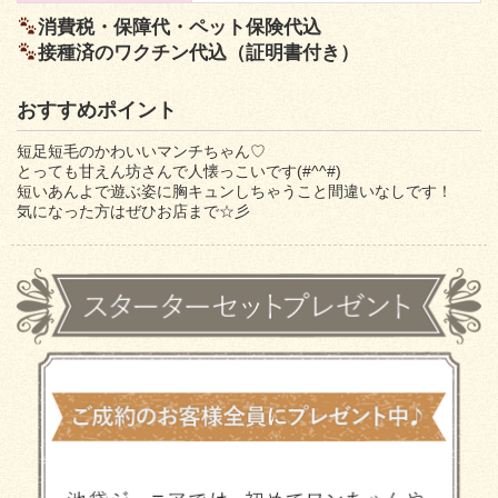
消費税・保障代・ペット保険代込
接種済のワクチン代込（証明書付き）
おすすめポイント
短足短毛のかわいいマンチちゃん♡
とっても甘えん坊さんで人懐っこいです(#^^#)
短いあんよで遊ぶ姿に胸キュンしちゃうこと間違いなしです！
気になった方はぜひお店まで☆彡