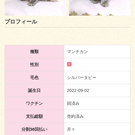
プロフィール
種類
マンチカン
性別
毛色
シルバータビー
誕生日
2022-09-02
ワクチン
回済み
支払総額
売約済み
分割36回払い
月々