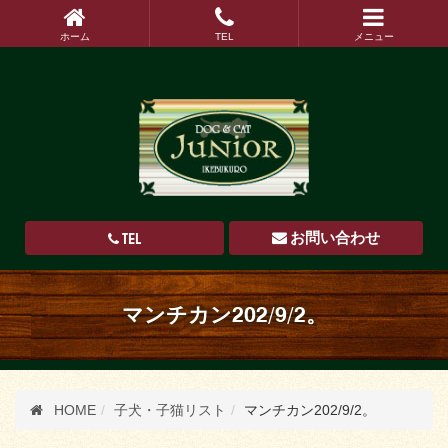
ホーム
TEL
メニュー
TEL
お問い合わせ
マンチカン202/9/2。
HOME
子犬・子猫リスト
マンチカン202/9/2。