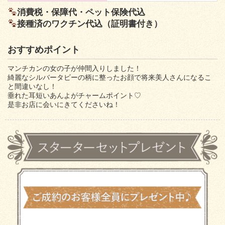
消費税・保障代・ペット保険代込
接種済のワクチン代込（証明書付き）
おすすめポイント
マンチカンの女の子が仲間入りしました！
綺麗なシルバータビーの柄に整ったお顔で将来美人さんになるこ
と間違いなし！
垂れた耳短いあんよがチャームポイント♡
是非お店に会いにきてくださいね！