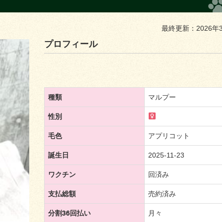
最終更新：2026年
プロフィール
種類
マルプー
性別
毛色
アプリコット
誕生日
2025-11-23
ワクチン
回済み
支払総額
売約済み
分割36回払い
月々