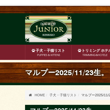
子犬・子猫
リスト
トリミング
ホテ
PUPPIES & KITTENS
TRIMMING&HOTELE
マルプー2025/11/23生。
HOME
子犬・子猫リスト
マルプー2025/11/