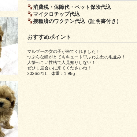
消費税・保障代・ペット保険代込
マイクロチップ代込
接種済のワクチン代込（証明書付き）
おすすめポイント
マルプーの女の子が来てくれました！
つぶらな瞳がとてもキュート♡ふわふわの毛並み！
人懐っこい性格で人見知りしない！
ぜひ１度会いに来てくださいね！
2026/3/11 体重：1.95g