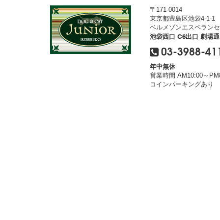
〒171-0014
東京都豊島区池袋4-1-1
ベルメゾンエスペランセ
池袋西口 C6出口 劇場
03-3988-41
年中無休
営業時間 AM10:00～PM8
コインパーキングあり