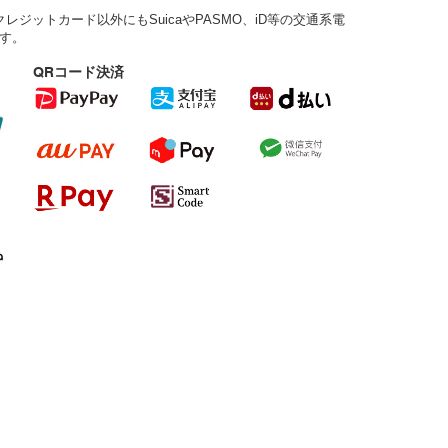
ジットカード以外にもSuicaやPASMO、iD等の交通系電
す。
QRコード決済