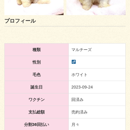
プロフィール
種類
マルチーズ
性別
毛色
ホワイト
誕生日
2023-09-24
ワクチン
回済み
支払総額
売約済み
分割36回払い
月々