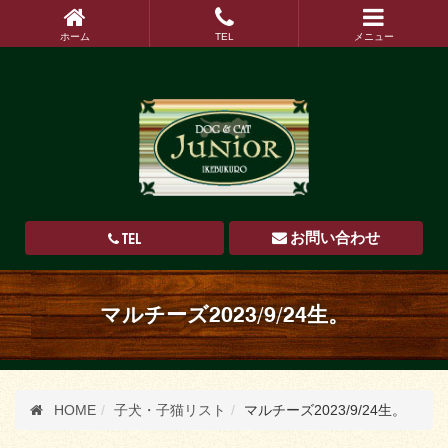
ホーム
TEL
メニュー
TEL
お問い合わせ
マルチーズ2023/9/24生。
HOME
子犬・子猫リスト
マルチーズ2023/9/24生。