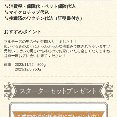
消費税・保障代・ペット保険代込
マイクロチップ代込
接種済のワクチン代込（証明書付き）
おすすめポイント
マルチーズの男の子が仲間入りしました！！
ぬいぐるみのようにふっわふっわな毛並みで癒されちゃいます♡
元気いっぱいで明るい性格なのでお家にいたら楽しくなりますね♪
是非一度お店に会いに来てください！
体重 2023/11/22 500g
2023/12/5 750g