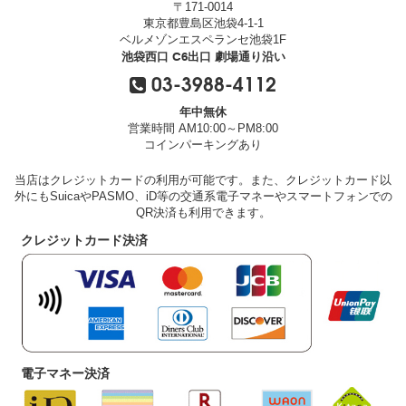
〒171-0014
東京都豊島区池袋4-1-1
ベルメゾンエスペランセ池袋1F
池袋西口 C6出口 劇場通り沿い
03-3988-4112
年中無休
営業時間 AM10:00～PM8:00
コインパーキングあり
当店はクレジットカードの利用が可能です。また、クレジットカード以
外にもSuicaやPASMO、iD等の交通系電子マネーやスマートフォンでの
QR決済も利用できます。
クレジットカード決済
電子マネー決済