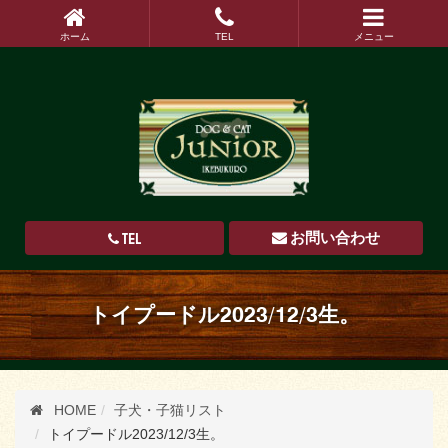
ホーム
TEL
メニュー
TEL
お問い合わせ
トイプードル2023/12/3生。
HOME
子犬・子猫リスト
トイプードル2023/12/3生。