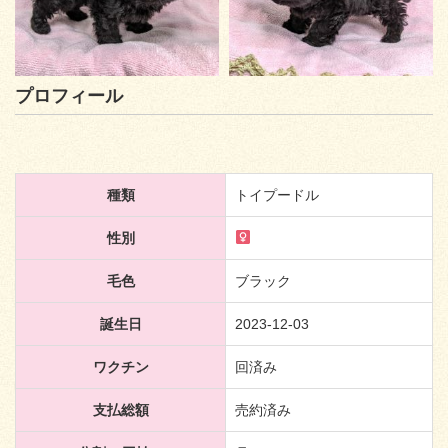
プロフィール
種類
トイプードル
性別
毛色
ブラック
誕生日
2023-12-03
ワクチン
回済み
支払総額
売約済み