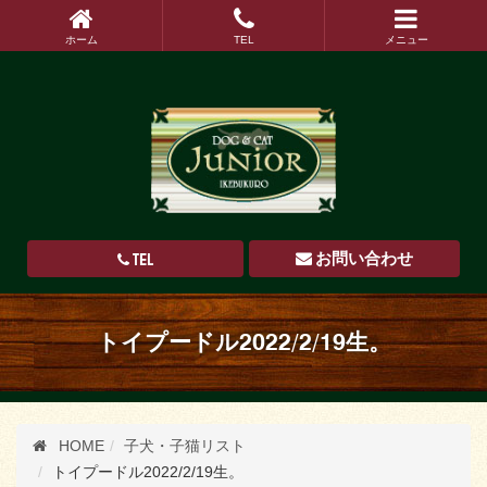
ホーム
TEL
メニュー
TEL
お問い合わせ
トイプードル2022/2/19生。
HOME
子犬・子猫リスト
トイプードル2022/2/19生。