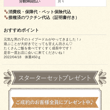
分割36回払い
月々
消費税・保障代・ペット保険代込
接種済のワクチン代込（証明書付き）
おすすめポイント
元気な男の子のトイプードルがやってきました！♪
遊ぶことが大好きでとっても甘えん坊さん♡
たくさんご飯を食べてすくすく成長中です！
是非一度お店に会いに来てくださいね！
2022/04/18 体重450ｇ