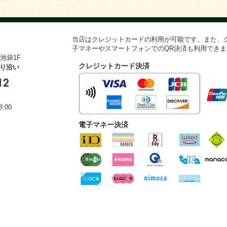
当店はクレジットカードの利用が可能です。また、クレ
子マネーやスマートフォンでのQR決済も利用できま
池袋1F
クレジットカード決済
通り沿い
12
:00
電子マネー決済