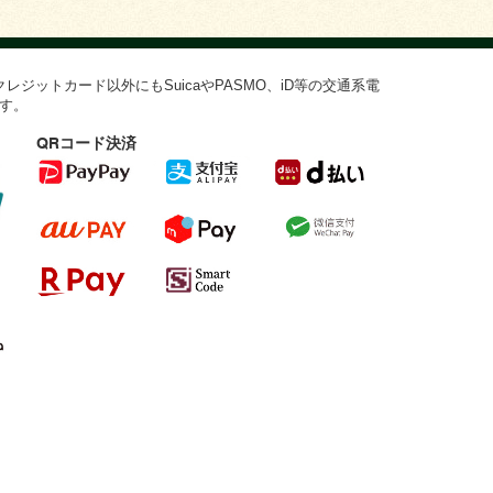
ジットカード以外にもSuicaやPASMO、iD等の交通系電
す。
QRコード決済