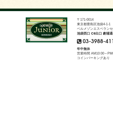
〒171-0014
東京都豊島区池袋4-1-1
ベルメゾンエスペランセ
池袋西口 C6出口 劇場
03-3988-41
年中無休
営業時間 AM10:00～PM8
コインパーキングあり