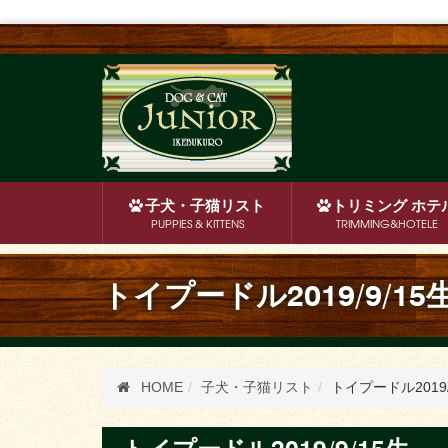
子犬・子猫
リスト
トリミング
ホテ
PUPPIES & KITTENS
TRIMMING&HOTELE
トイプードル2019/9/15
HOME
子犬・子猫リスト
トイプードル2019/