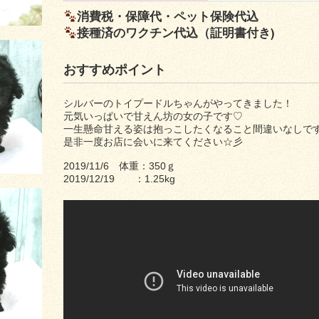
消費税・保障代・ペット保険代込
接種済のワクチン代込（証明書付き)
おすすめポイント
シルバーのトイプードルちゃんがやってきました！
元気いっぱいで甘えん坊の女の子です♡
一生懸命甘える姿は抱っこしたくなること間違いなしです(*´
是非一度お店に会いに来てください☆彡
2019/11/6 体重：350ｇ
2019/12/19 ：1.25kg