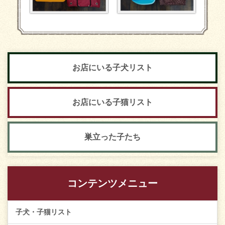
お店にいる子犬リスト
お店にいる子猫リスト
巣立った子たち
コンテンツメニュー
子犬・子猫リスト