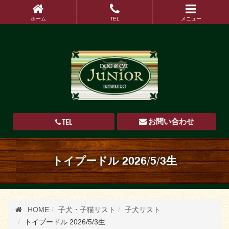
ホーム
TEL
メニュー
TEL
お問い合わせ
トイプードル 2026/5/3生
HOME
子犬・子猫リスト
子犬リスト
トイプードル 2026/5/3生