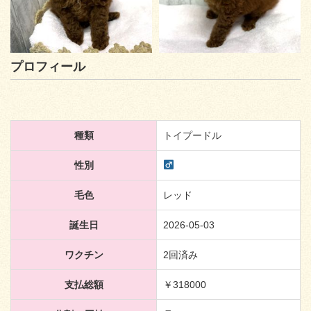
プロフィール
種類
トイプードル
性別
毛色
レッド
誕生日
2026-05-03
ワクチン
2回済み
支払総額
￥318000