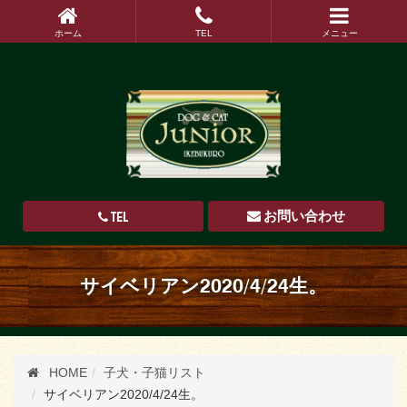
ホーム
TEL
メニュー
TEL
お問い合わせ
サイベリアン2020/4/24生。
HOME
子犬・子猫リスト
サイベリアン2020/4/24生。