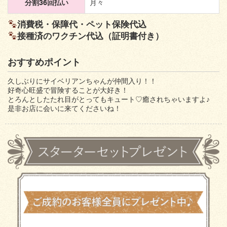
分割36回払い
月々
消費税・保障代・ペット保険代込
接種済のワクチン代込（証明書付き）
おすすめポイント
久しぶりにサイベリアンちゃんが仲間入り！！
好奇心旺盛で冒険することが大好き！
とろんとしたたれ目がとってもキュート♡癒されちゃいますよ♪
是非お店に会いに来てくださいね！