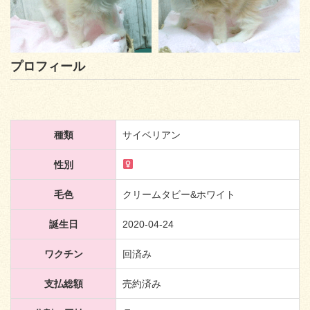
プロフィール
種類
サイベリアン
性別
毛色
クリームタビー&ホワイト
誕生日
2020-04-24
ワクチン
回済み
支払総額
売約済み