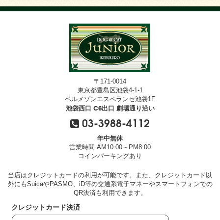
〒171-0014
東京都豊島区池袋4-1-1
ベルメゾンエスペランセ池袋1F
池袋西口 C6出口 劇場通り沿い
03-3988-4112
年中無休
営業時間 AM10:00～PM8:00
コインパーキングあり
当店はクレジットカードの利用が可能です。また、クレジットカード以
外にもSuicaやPASMO、iD等の交通系電子マネーやスマートフォンでの
QR決済も利用できます。
クレジットカード決済