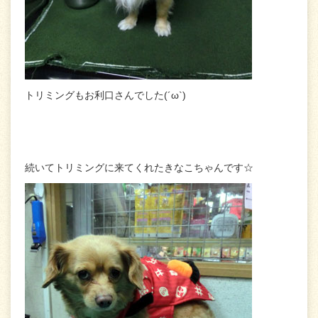
トリミングもお利口さんでした(´ω`)
続いてトリミングに来てくれたきなこちゃんです☆