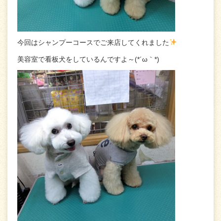
今回はシャンプーコースでご来店してくれました
美容室で看板犬をしているんですよ～(*´ω｀*)