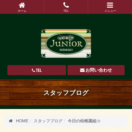
ホーム
TEL
メニュー
TEL
お問い合わせ
スタッフブログ
HOME
スタッフブログ
今日の幼稚園組☆