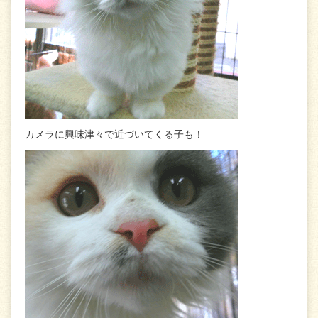
カメラに興味津々で近づいてくる子も！