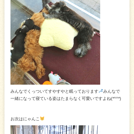
みんなでくっついてすやすやと眠っております
みんなで
一緒になって寝ている姿はたまらなく可愛いですよね(*^^*)
お次はにゃんこ