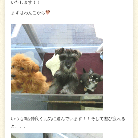
いたします！！
まずはわんこから
いつも3匹仲良く元気に遊んでいます！！そして遊び疲れる
と、、、