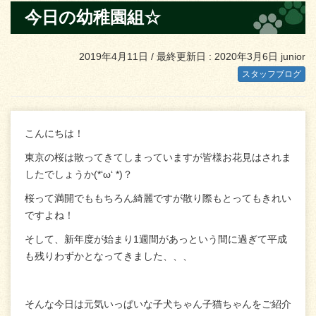
今日の幼稚園組☆
2019年4月11日
/ 最終更新日 :
2020年3月6日
junior
スタッフブログ
こんにちは！
東京の桜は散ってきてしまっていますが皆様お花見はされま
したでしょうか(*‘ω‘ *)？
桜って満開でももちろん綺麗ですが散り際もとってもきれい
ですよね！
そして、新年度が始まり1週間があっという間に過ぎて平成
も残りわずかとなってきました、、、
そんな今日は元気いっぱいな子犬ちゃん子猫ちゃんをご紹介