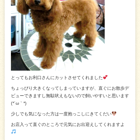
とってもお利口さんにカットさせてくれました
ちょっぴり大きくなってしまっていますが、直ぐにお散歩デ
ビューできますし無駄吠えもないので飼いやすいと思います
(*´ω｀*)
少しでも気になった方は一度抱っこしにきてくだい
お店入って直ぐのところで元気にお出迎えしてくれますよ