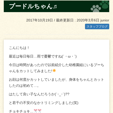
プードルちゃん♬
2017年10月19日
/ 最終更新日 :
2020年3月6日
junior
スタッフブログ
こんにちは！
最近は毎日毎日…雨で憂鬱ですね(´・ω・`)
今日は時間があったので以前紹介した幼稚園組にいるプーち
ゃんをカットしてみました!
お顔は何度かカットしていましたが、身体をちゃんとカット
したのは初めて…。
はたして良い子なんだろうか(´･_･`)??
と若干の不安のなかトリミングしました(笑)
チョキチョキ…