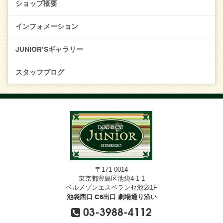
ショップ概要
インフォメーション
JUNIOR’Sギャラリー
スタッフブログ
〒171-0014
東京都豊島区池袋4-1-1
ベルメゾンエスペランセ池袋1F
池袋西口 C6出口 劇場通り沿い
03-3988-4112